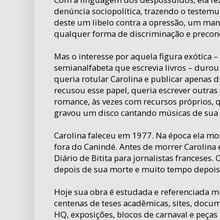
denúncia sociopolítica, trazendo o testem
deste um libelo contra a opressão, um mani
qualquer forma de discriminação e preconc
Mas o interesse por aquela figura exótica –
semianalfabeta que escrevia livros – durou
queria rotular Carolina e publicar apenas di
recusou esse papel, queria escrever outras 
romance, às vezes com recursos próprios,
gravou um disco cantando músicas de sua 
Carolina faleceu em 1977. Na época ela mo
fora do Canindé. Antes de morrer Carolina
Diário de Bitita para jornalistas franceses. 
depois de sua morte e muito tempo depois 
Hoje sua obra é estudada e referenciada 
centenas de teses acadêmicas, sites, docum
HQ, exposições, blocos de carnaval e peças 