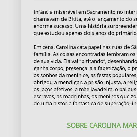
infância miserável em Sacramento no inter
chamavam de Bitita, até o lançamento do se
enorme sucesso. Uma história surpreenden
que estudou apenas dois anos do primário
Em cena, Carolina cata papel nas ruas de Sã
família. As coisas encontradas lembram o
de sua vida. Ela vai “bititando”, desenhan
ganha corpo, presença: a alfabetização, o p
os sonhos da meninice, as festas populares
obrigou a mendigar, a prisão injusta, a reli
os laços afetivos, a mãe lavadeira, o pai a
escravos, as madrinhas, os meninos que z
de uma história fantástica de superação, i
SOBRE CAROLINA MAR