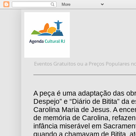
Eventos Gratuitos ou a Preços Populares no
A peça é uma adaptação das obr
Despejo” e “Diário de Bitita” da e
Carolina Maria de Jesus. A ence
de memória de Carolina, refazend
infância miserável em Sacramento
quando a chamavam de Bitita, a