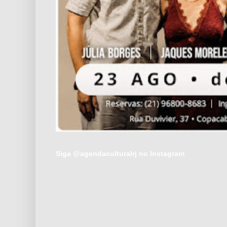
Siga @agendaculturalrj no Instagram