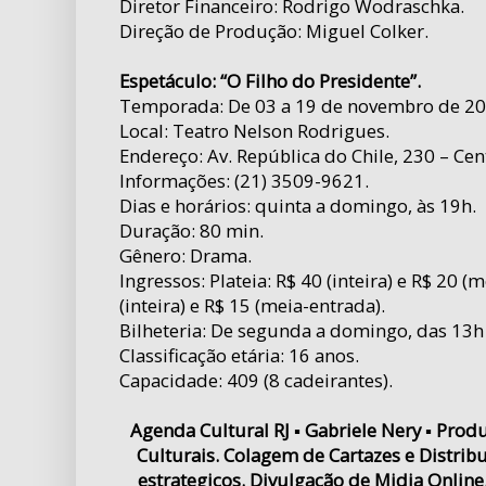
Diretor Financeiro: Rodrigo Wodraschka.
Direção de Produção: Miguel Colker.
Espetáculo: “O Filho do Presidente”.
Temporada: De 03 a 19 de novembro de 20
Local: Teatro Nelson Rodrigues.
Endereço: Av. República do Chile, 230 – Cen
Informações: (21) 3509-9621.
Dias e horários: quinta a domingo, às 19h.
Duração: 80 min.
Gênero: Drama.
Ingressos: Plateia: R$ 40 (inteira) e R$ 20 (
(inteira) e R$ 15 (meia-entrada).
Bilheteria: De segunda a domingo, das 13h
Classificação etária: 16 anos.
Capacidade: 409 (8 cadeirantes).
Agenda Cultural RJ ▪ Gabriele Nery ▪ Prod
Culturais. Colagem de Cartazes e Distrib
estrategicos. Divulgação de Midia Onlin