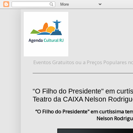
Eventos Gratuitos ou a Preços Populares no
“O Filho do Presidente" em curt
Teatro da CAIXA Nelson Rodrig
“O Filho do Presidente" em curtíssima t
Nelson Rodrigu