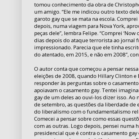
tomou conhecimento da obra de Christoph
um amigo. “Ele me indicou outro texto dele
garoto gay que se mata na escola. Comprei o
depois, numa viagem para Nova York, aprov
peças dele”, lembra Felipe. “Comprei ‘Now or
dias depois do ataque terrorista ao jornal f
impressionado. Parecia que ele tinha escr
do atentado, em 2015, e não em 2008”, cont
O autor conta que começou a pensar nessa 
eleições de 2008, quando Hillary Clinton 
responder às perguntas sobre o casamento 
apoiavam o casamento gay. Tentei imaginar
gay de um deles ao ouvi-los dizer isso. A
de setembro, as questões da liberdade de 
do liberalismo com o fundamentalismo reli
Comecei a pensar sobre como essas quest
com as outras. Logo depois, pensei numa h
presidencial que é contra o casamento gay 