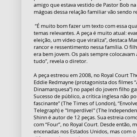
amigo que estava vestido de Pastor Bob na f
mágoas dessa relação familiar vão sendo r
“É muito bom fazer um texto com essa qu
temas relevantes. A peça é muito atual: ev
eleição, um vídeo que viraliza”, destaca M
rancor e ressentimento nessa família. O fi
era bem jovem. Os pais sempre colocavam a
tudo”, revela o diretor.
A peça estreou em 2008, no Royal Court Th
Eddie Redmayne (protagonista dos filmes “
Dinamarquesa”) no papel do jovem filho ga
Sucesso de público, a crítica inglesa não p
fascinante” (The Times of London), “Envolv
Telegraph) e "Imperdível" (The Independent
Shinn é autor de 12 peças. Sua estreia com
com “Four”, no Royal Court. Desde então, 
encenadas nos Estados Unidos, mas com o “