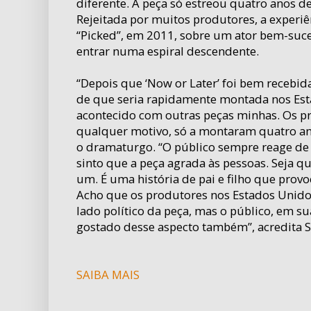
diferente. A peça só estreou quatro anos 
Rejeitada por muitos produtores, a experiên
“Picked”, em 2011, sobre um ator bem-suce
entrar numa espiral descendente.
“Depois que ‘Now or Later’ foi bem recebid
de que seria rapidamente montada nos Est
acontecido com outras peças minhas. Os p
qualquer motivo, só a montaram quatro an
o dramaturgo. “O público sempre reage de 
sinto que a peça agrada às pessoas. Seja qua
um. É uma história de pai e filho que prov
Acho que os produtores nos Estados Unido
lado político da peça, mas o público, em su
gostado desse aspecto também”, acredita S
SAIBA MAIS