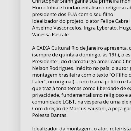
Christopher Shinn ganha sua primeira mon
Homofobia e fundamentalismo religioso ab
presidente dos EUA com o seu filho
Idealizador do projeto, o ator Felipe Cabra
Anselmo Vasconcelos, Ingra Lyberato, Hugo
Vanessa Pascale
A CAIXA Cultural Rio de Janeiro apresenta,
(sempre de quinta a domingo, às 19h), o es
Presidente”, do dramaturgo americano Chri
Nelson Rodrigues. Inédito no país, o autor
montagem brasileira com o texto “O Filho 
Later”, no original) – um drama político e 
que traz à tona temas como liberdade de e
privacidade, fundamentalismo religioso e a 
comunidade LGBT, na véspera de uma eleiç
Com direção de Marcus Faustini, a peça ga
Polessa Dantas.
Idealizador da montagem, o ator, roteirista 